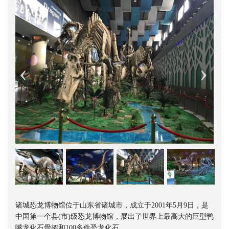
诸城恐龙博物馆位于山东省诸城市，成立于2001年5月9日，是
中国第一个县(市)级恐龙博物馆，展出了世界上最高大的巨型鸭
嘴龙化石骨架和100多件恐龙化石。