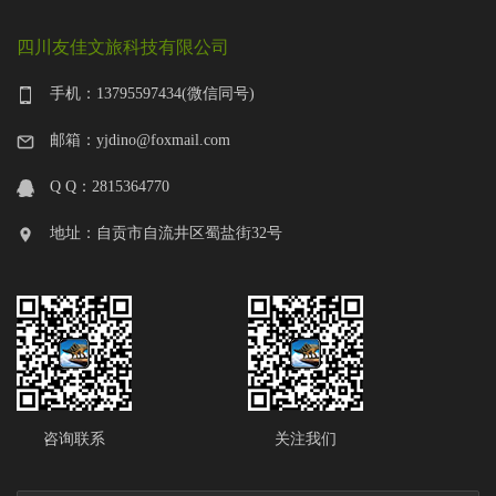
四川友佳文旅科技有限公司
手机：13795597434(微信同号)
邮箱：yjdino@foxmail.com
Q Q：2815364770
地址：自贡市自流井区蜀盐街32号
咨询联系
关注我们