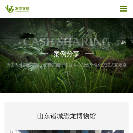
CASE SHARING
案例分享
——
——
为国内外景区公园、主题乐园、商业中心创造个性化沉浸式互娱空
间
山东诸城恐龙博物馆