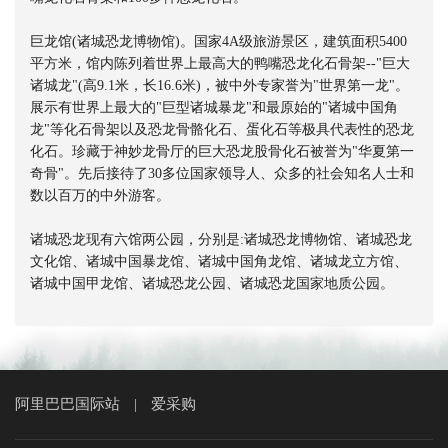
巨龙馆(诸城恐龙博物馆)。国家4A级旅游景区，建筑面积5400
平方米，馆内陈列着世界上最高大的鸭嘴恐龙化石骨架--"巨大
诸城龙"(高9.1米，长16.6米)，被中外专家誉为"世界第一龙"。
展示有世界上最大的"巨型诸城暴龙"和最原始的"诸城中国角
龙"等化石骨架以及恐龙骨骼化石、蛋化石等极具代表性的恐龙
化石。珍藏于神妙龙骨厅的巨大恐龙股骨化石被誉为"华夏第一
奇骨"。先后接待了30多位国家领导人、众多的社会知名人士和
数以百万的中外游客。
诸城恐龙现有六馆两公园，分别是:诸城恐龙博物馆、诸城恐龙
文化馆、诸城中国暴龙馆、诸城中国角龙馆、诸城龙立方馆、
诸城中国甲龙馆、诸城恐龙公园、诸城恐龙国家地质公园。
阿里巴巴国际站
爱采购
|