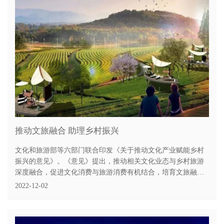
推动文旅融合 助理乡村振兴
文化和旅游部等六部门联合印发《关于推动文化产业赋能乡村
振兴的意见》。《意见》提出，推动相关文化业态与乡村旅游
深度融合，促进文化消费与旅游消费有机结合，培育文旅融合
新业态新模式。
2022-12-02