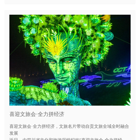
喜迎文旅会·全力拼经济
喜迎文旅会·全力拼经济，文旅名片带动自贡文旅全域全时融合
发展