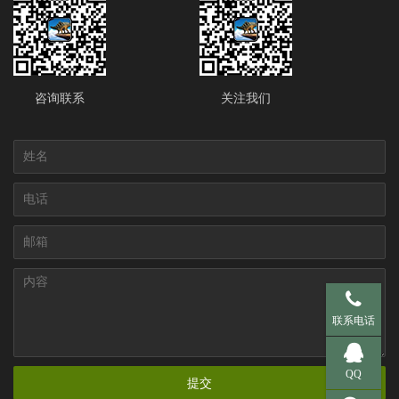
咨询联系
关注我们
手机 137-95
联系电话
QQ 281536
QQ
提交