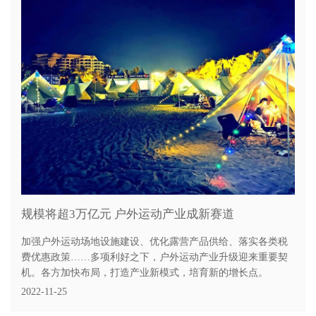
规模将超3万亿元 户外运动产业成新赛道
加强户外运动场地设施建设、优化露营产品供给、落实各类税
费优惠政策……多项利好之下，户外运动产业升级迎来重要契
机。各方加快布局，打造产业新模式，培育新的增长点。
2022-11-25