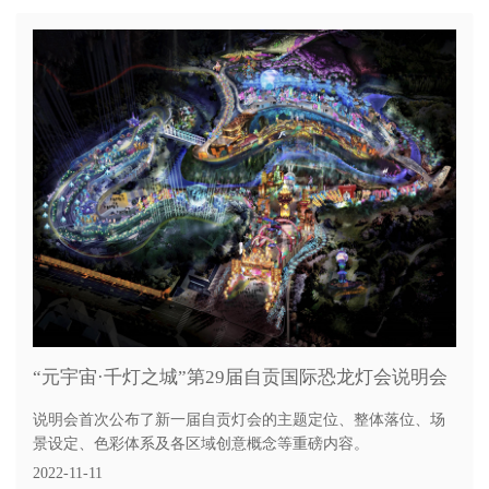
“元宇宙·千灯之城”第29届自贡国际恐龙灯会说明会
说明会首次公布了新一届自贡灯会的主题定位、整体落位、场
景设定、色彩体系及各区域创意概念等重磅内容。
2022-11-11