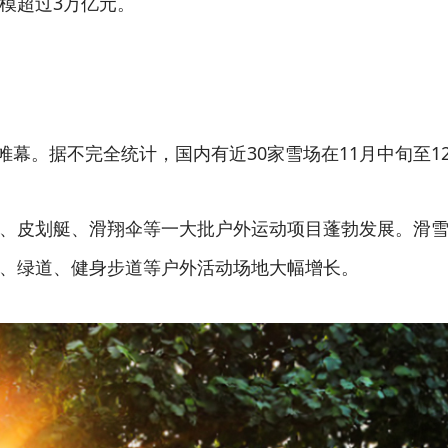
模超过3万亿元。
拉开帷幕。据不完全统计，国内有近30家雪场在11月中旬至
、皮划艇、滑翔伞等一大批户外运动项目蓬勃发展。滑
、绿道、健身步道等户外活动场地大幅增长。