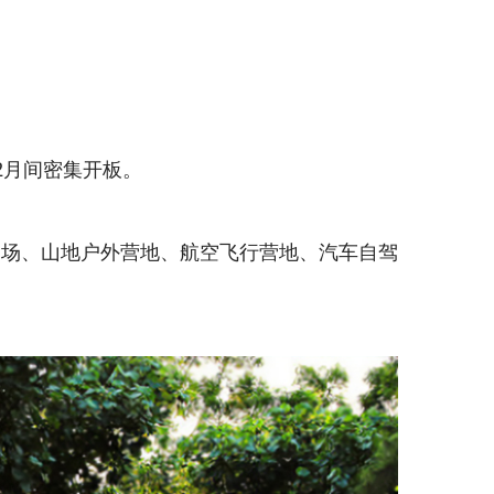
12月间密集开板。
雪场、山地户外营地、航空飞行营地、汽车自驾