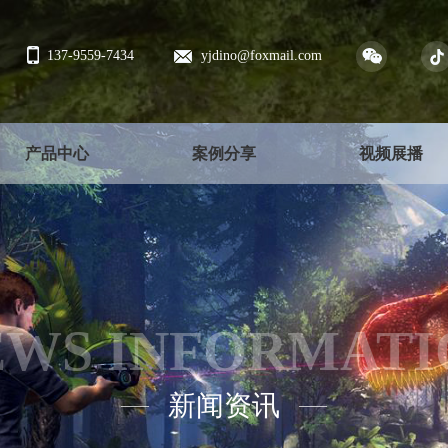
137-9559-7434
yjdino@foxmail.com
产品中心
案例分享
视频展播
EWS INFORMATI
新闻资讯
——
——