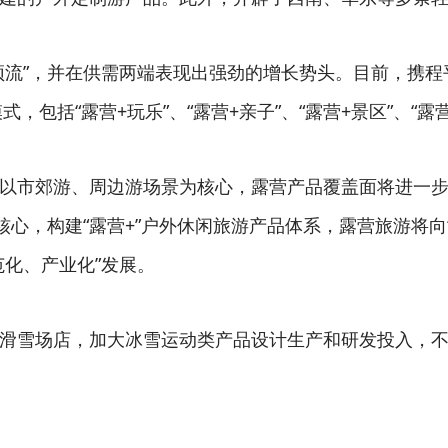
顶流”，并在供需两端表现出强劲的增长势头。目前，携程
，包括“露营+玩乐”、“露营+亲子”、“露营+景区”、“露营
以市郊游、周边游场景为核心，露营产品覆盖面将进一
核心，构建“露营+”户外休闲旅游产品体系，露营旅游将向
范化、产业化”发展。
滑雪场店，加大冰雪运动类产品设计生产和研发投入，