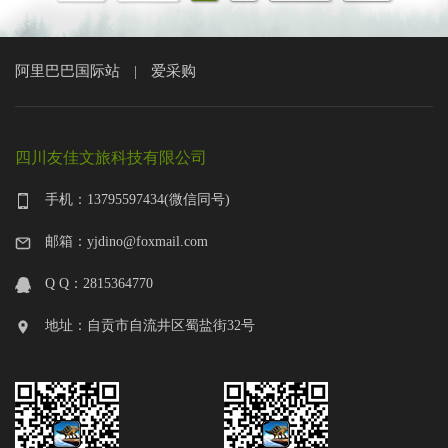
阿里巴巴国际站
爱采购
|
四川友佳文旅科技有限公司
手机：13795597434(微信同号)
邮箱：yjdino@foxmail.com
Q Q：2815364770
地址：自贡市自流井区蜀盐街32号