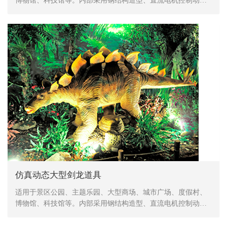
博物馆、科技馆等。内部采用钢结构造型、直流电机控制动
作、表皮采用高密度海绵，手工造型、刻模、外植胶皮、喷涂
色彩，产品形象生动、逼真，动作灵活、自然，防水，防火，
防冻，抗高温
仿真动态大型剑龙道具
适用于景区公园、主题乐园、大型商场、城市广场、度假村、
博物馆、科技馆等。内部采用钢结构造型、直流电机控制动
作、表皮采用高密度海绵，手工造型、刻模、外植胶皮、喷涂
色彩，产品形象生动、逼真，动作灵活、自然，防水，防火，