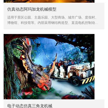
仿真动态阿玛加龙机械模型
适用于景区公园、主题乐园、大型商场、城市广场、度假村、
博物馆、科技馆等。内部采用钢结构造型、直流电机控制动
作、表皮采用高密度海绵，手工造型、刻模、外植胶皮、喷涂
色彩，产品形象生动、逼真，动作灵活、自然，防水，防火，
防冻，抗高温
电子动态仿真三角龙机械