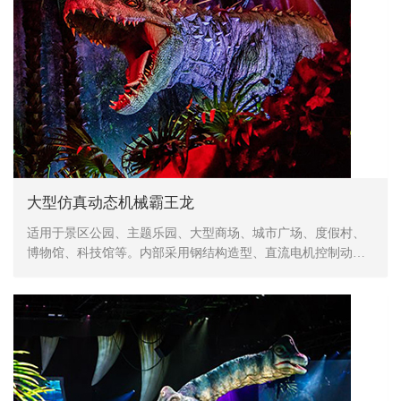
大型仿真动态机械霸王龙
适用于景区公园、主题乐园、大型商场、城市广场、度假村、
博物馆、科技馆等。内部采用钢结构造型、直流电机控制动
作、表皮采用高密度海绵，手工造型、刻模、外植胶皮、喷涂
色彩，产品形象生动、逼真，动作灵活、自然，防水，防火，
防冻，抗高温