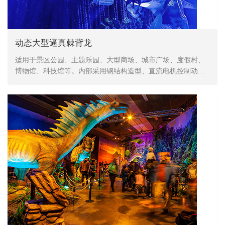
动态大型逼真棘背龙
适用于景区公园、主题乐园、大型商场、城市广场、度假村、
博物馆、科技馆等。内部采用钢结构造型、直流电机控制动
作、表皮采用高密度海绵，手工造型、刻模、外植胶皮、喷涂
色彩，产品形象生动、逼真，动作灵活、自然，防水，防火，
防冻，抗高温