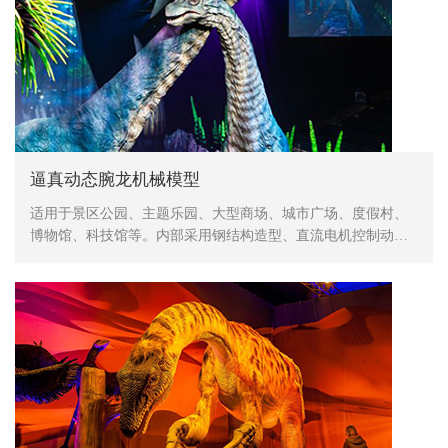
逼真动态腕龙机械模型
适用于景区公园、主题乐园、大型商场、城市广场、度假村、
博物馆、科技馆等。内部采用钢结构造型、直流电机控制动
作、表皮采用高密度海绵，手工造型、刻模、外植胶皮、喷涂
色彩，产品形象生动、逼真，动作灵活、自然，防水，防火，
防冻，抗高温