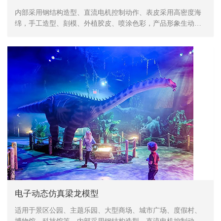
内部采用钢结构造型、直流电机控制动作、表皮采用高密度海
绵，手工造型、刻模、外植胶皮、喷涂色彩，产品形象生动、
逼真，动作灵活、自然，防水，防火，防冻，抗高温
电子动态仿真梁龙模型
适用于景区公园、主题乐园、大型商场、城市广场、度假村、