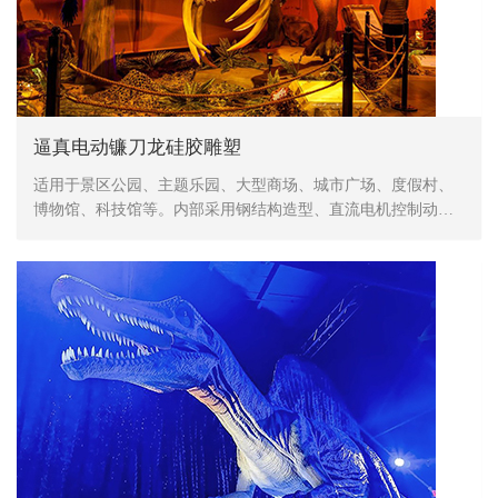
逼真电动镰刀龙硅胶雕塑
适用于景区公园、主题乐园、大型商场、城市广场、度假村、
博物馆、科技馆等。内部采用钢结构造型、直流电机控制动
作、表皮采用高密度海绵，手工造型、刻模、外植胶皮、喷涂
色彩，产品形象生动、逼真，动作灵活、自然，防水，防火，
防冻，抗高温