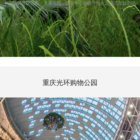
为国内外景区公园、主题乐园、商业中心创造个性化沉浸式互娱空间
重庆光环购物公园