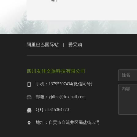
阿里巴巴国际站
爱采购
|
四川友佳文旅科技有限公司
手机：13795597434(微信同号)
邮箱：yjdino@foxmail.com
Q Q：2815364770
地址：自贡市自流井区蜀盐街32号