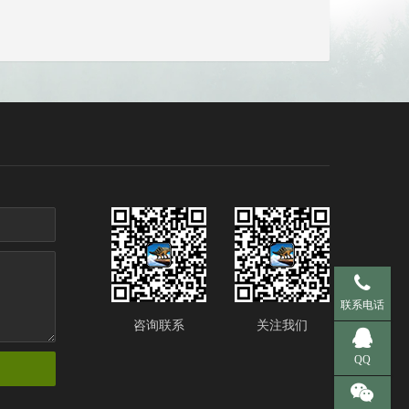
手机 137-95
联系电话
咨询联系
关注我们
QQ 281536
QQ