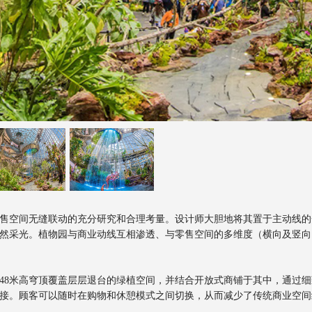
售空间无缝联动的充分研究和合理考量。设计师大胆地将其置于主动线的
然采光。植物园与商业动线互相渗透、与零售空间的多维度（横向及竖向
48米高穹顶覆盖层层退台的绿植空间，并结合开放式商铺于其中，通过
接。顾客可以随时在购物和休憩模式之间切换，从而减少了传统商业空间