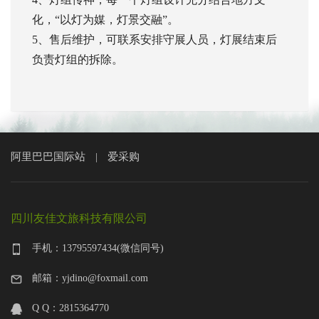
化，“以灯为媒，灯景交融”。
5、售后维护，可联系安排守展人员，灯展结束后
负责灯组的拆除。
阿里巴巴国际站
爱采购
|
四川友佳文旅科技有限公司
手机：13795597434(微信同号)
邮箱：yjdino@foxmail.com
Q Q：2815364770