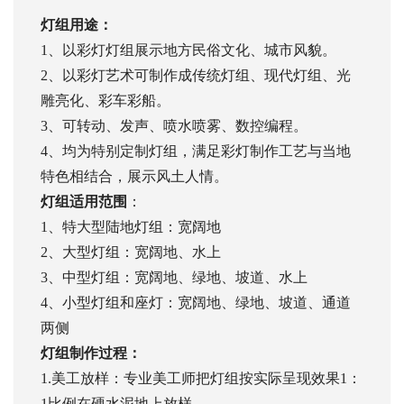
灯组用途：
1、以彩灯灯组展示地方民俗文化、城市风貌。
2、以彩灯艺术可制作成传统灯组、现代灯组、光
雕亮化、彩车彩船。
3、可转动、发声、喷水喷雾、数控编程。
4、均为特别定制灯组，满足彩灯制作工艺与当地
特色相结合，展示风土人情。
灯组适用范围
：
1、特大型陆地灯组：宽阔地
2、大型灯组：宽阔地、水上
3、中型灯组：宽阔地、绿地、坡道、水上
4、小型灯组和座灯：宽阔地、绿地、坡道、通道
两侧
灯组制作过程：
1.美工放样：专业美工师把灯组按实际呈现效果1：
1比例在硬水泥地上放样。