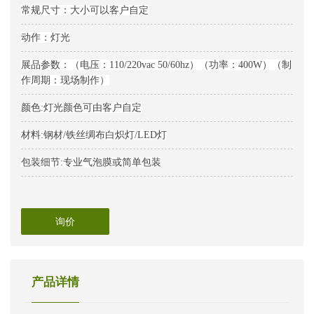
常规尺寸：大小可以客户自定
动作：灯光
展品参数：（电压：110/220vac 50/60hz）（功率：400W）（制
作周期：现场制作）
颜色:灯光颜色可由客户自定
材料:钢材/铁丝绸布白炽灯/LED灯
包装细节:专业气泡膜或简单包装
询价
产品详情