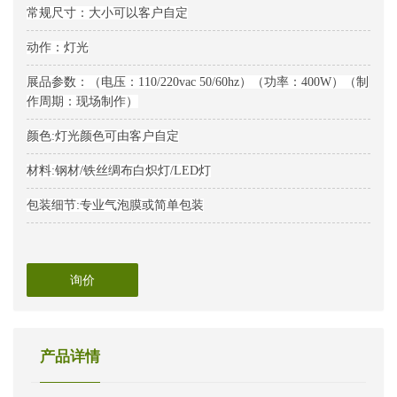
常规尺寸：大小可以客户自定
动作：灯光
展品参数：（电压：110/220vac 50/60hz）（功率：400W）（制
作周期：现场制作）
颜色:灯光颜色可由客户自定
材料:钢材/铁丝绸布白炽灯/LED灯
包装细节:专业气泡膜或简单包装
询价
产品详情