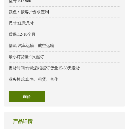
型号:AD-980
颜色︰按客户要求定制
尺寸:任意尺寸
质保:12-18个月
物流:汽车运输、航空运输
最小订货量:1只起订
提货时间:付款后根据订货量15-30天发货
业务模式:出售、租赁、合作
询价
产品详情