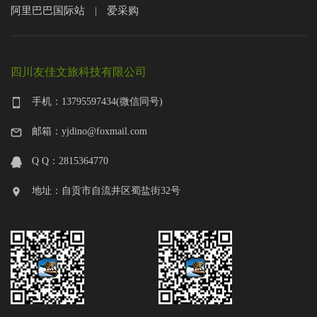
阿里巴巴国际站
爱采购
|
四川友佳文旅科技有限公司
手机：13795597434(微信同号)
邮箱：yjdino@foxmail.com
Q Q：2815364770
地址：自贡市自流井区蜀盐街32号