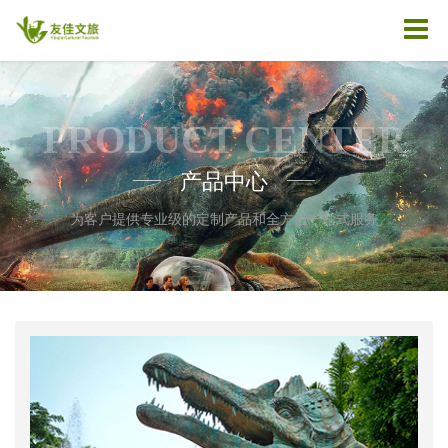
PRODUCT CENTER
产品中心
——
——
为客户提供专业级的定制产品和全方位一站式服务