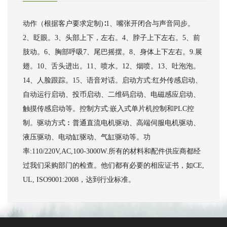
动作（根据客户要求定制)∶1、嘴张开闭合与声音同步。
2、眨眼。3、头部上下，左右。4、脖子上下左右。5、前
肢动。6、胸部呼吸7、尾巴摇摆。8、身体上下左右。9.展
翅。10、舌头进出。11、喷水。12、烟喷。13、吐泡泡。
14、人脸跟踪。15、语音对话。启动方式:红外传感启动、
自动运行启动、投币启动、二维码启动、电磁感应启动、
触摸传感启动等。控制方式:嵌入式单片机控制和PLC控
制。驱动方式︰普通直流电机驱动、高端伺服电机驱动、
液压驱动、电动缸驱动、气缸驱动等。功
率:110/220V,AC,100-3000W.所有的材料和配件供应商都经
过我们采购部门的检查。他们都有必要的相应证书，如CE,
UL, ISO9001:2008，达到行业标准。