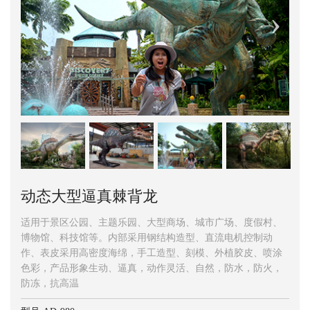
动态大型逼真棘背龙
适用于景区公园、主题乐园、大型商场、城市广场、度假村、
博物馆、科技馆等。内部采用钢结构造型、直流电机控制动
作、表皮采用高密度海绵，手工造型、刻模、外植胶皮、喷涂
色彩，产品形象生动、逼真，动作灵活、自然，防水，防火，
防冻，抗高温