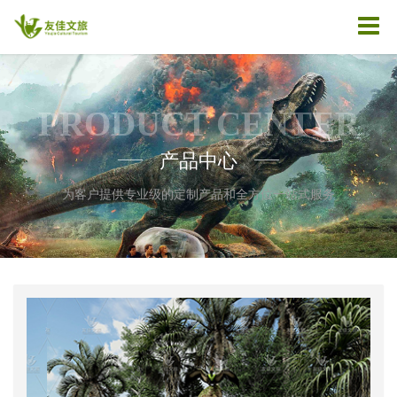
PRODUCT CENTER
产品中心
——
——
为客户提供专业级的定制产品和全方位一站式服务