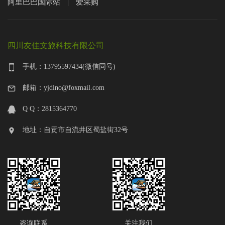
阿里巴巴国际站
爱采购
|
四川友佳文旅科技有限公司
手机：13795597434(微信同号)
邮箱：yjdino@foxmail.com
Q Q：2815364770
地址：自贡市自流井区蜀盐街32号
咨询联系
关注我们