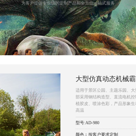
为客户提供专业级的定制产品和全方位一站式服务
大型仿真动态机械霸
适用于景区公园、主题乐园、大
部采用钢结构造型、直流电机控
植胶皮、喷涂色彩，产品形象生
高温
型号:AD-980
颜色︰按客户要求定制