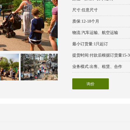
尺寸:任意尺寸
质保:12-18个月
物流:汽车运输、航空运输
最小订货量:1只起订
提货时间:付款后根据订货量15-
业务模式:出售、租赁、合作
询价