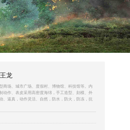
王龙
型商场、城市广场、度假村、博物馆、科技馆等。内
制动作、表皮采用高密度海绵，手工造型、刻模、外
动、逼真，动作灵活、自然，防水，防火，防冻，抗