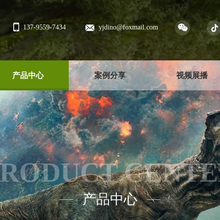
137-9559-7434
yjdino@foxmail.com
产品中心
案例分享
视频展播
PRODUCT CENTE
产品中心
——
——