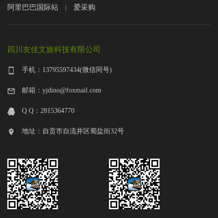
阿里巴巴国际站
爱采购
|
四川友佳文旅科技有限公司
手机：13795597434(微信同号)
邮箱：yjdino@foxmail.com
Q Q：2815364770
地址：自贡市自流井区蜀盐街32号