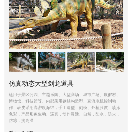
仿真动态大型剑龙道具
适用于景区公园、主题乐园、大型商场、城市广场、度假村、
博物馆、科技馆等。内部采用钢结构造型、直流电机控制动
作、表皮采用高密度海绵，手工造型、刻模、外植胶皮、喷涂
色彩，产品形象生动、逼真，动作灵活、自然，防水，防火，
防冻，抗高温