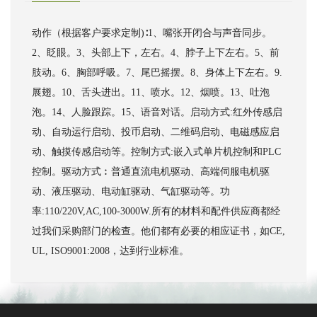
动作（根据客户要求定制)∶1、嘴张开闭合与声音同步。
2、眨眼。3、头部上下，左右。4、脖子上下左右。5、前
肢动。6、胸部呼吸。7、尾巴摇摆。8、身体上下左右。9.
展翅。10、舌头进出。11、喷水。12、烟喷。13、吐泡
泡。14、人脸跟踪。15、语音对话。启动方式:红外传感启
动、自动运行启动、投币启动、二维码启动、电磁感应启
动、触摸传感启动等。控制方式:嵌入式单片机控制和PLC
控制。驱动方式︰普通直流电机驱动、高端伺服电机驱
动、液压驱动、电动缸驱动、气缸驱动等。功
率:110/220V,AC,100-3000W.所有的材料和配件供应商都经
过我们采购部门的检查。他们都有必要的相应证书，如CE,
UL, ISO9001:2008，达到行业标准。