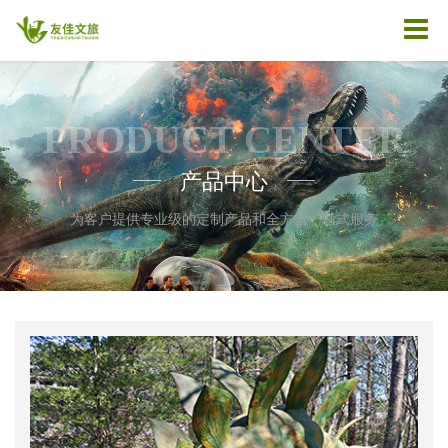
PRODUCT CENTER
产品中心
——
——
为客户提供专业级的定制产品和全方位一站式服务