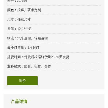
型号︰JL-536
颜色︰按客户要求定制
尺寸︰任意尺寸
质保︰12-18个月
物流︰汽车运输、轮船运输
最小订货量︰1只起订
提货时间︰付款后根据订货量25-30天发货
业务模式︰出售、租赁、合作
询价
产品详情