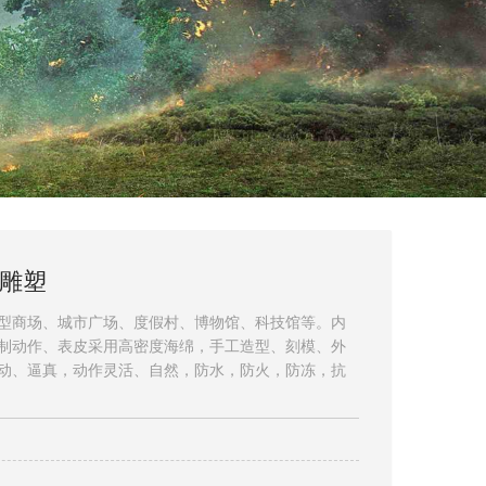
雕塑
型商场、城市广场、度假村、博物馆、科技馆等。内
制动作、表皮采用高密度海绵，手工造型、刻模、外
动、逼真，动作灵活、自然，防水，防火，防冻，抗