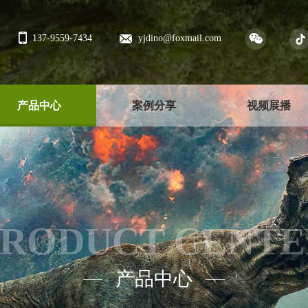
137-9559-7434
yjdino@foxmail.com
产品中心
案例分享
视频展播
PRODUCT CENTE
产品中心
——
——