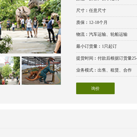
尺寸︰任意尺寸
质保︰12-18个月
物流︰汽车运输、轮船运输
最小订货量︰1只起订
提货时间︰付款后根据订货量25-
业务模式︰出售、租赁、合作
询价