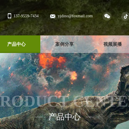
137-9559-7434
yjdino@foxmail.com
产品中心
案例分享
视频展播
PRODUCT CENTE
产品中心
——
——