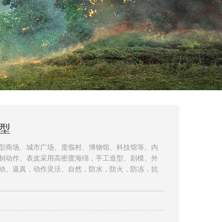
型
型商场、城市广场、度假村、博物馆、科技馆等。内
制动作、表皮采用高密度海绵，手工造型、刻模、外
动、逼真，动作灵活、自然，防水，防火，防冻，抗