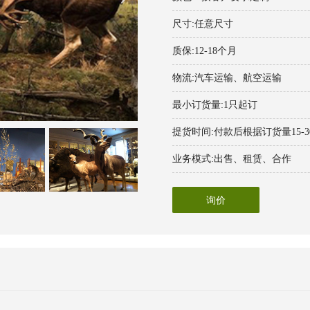
尺寸:任意尺寸
质保:12-18个月
物流:汽车运输、航空运输
最小订货量:1只起订
提货时间:付款后根据订货量15-
业务模式:出售、租赁、合作
询价