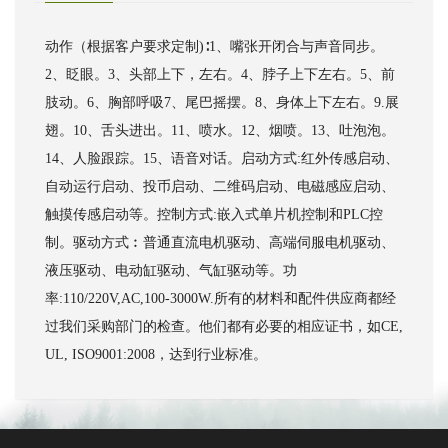
动作（根据客户要求定制)∶1、嘴张开闭合与声音同步。
2、眨眼。3、头部上下，左右。4、脖子上下左右。5、前
肢动。6、胸部呼吸7、尾巴摇摆。8、身体上下左右。9.展
翅。10、舌头进出。11、喷水。12、烟喷。13、吐泡泡。
14、人脸跟踪。15、语音对话。启动方式:红外传感启动、
自动运行启动、投币启动、二维码启动、电磁感应启动、
触摸传感启动等。控制方式:嵌入式单片机控制和PLC控
制。驱动方式︰普通直流电机驱动、高端伺服电机驱动、
液压驱动、电动缸驱动、气缸驱动等。功
率:110/220V,AC,100-3000W.所有的材料和配件供应商都经
过我们采购部门的检查。他们都有必要的相应证书，如CE,
UL, ISO9001:2008，达到行业标准。