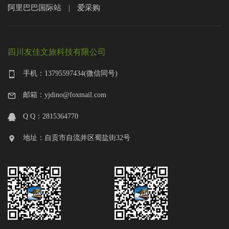
阿里巴巴国际站
爱采购
|
四川友佳文旅科技有限公司
手机：13795597434(微信同号)
邮箱：yjdino@foxmail.com
Q Q：2815364770
地址：自贡市自流井区蜀盐街32号