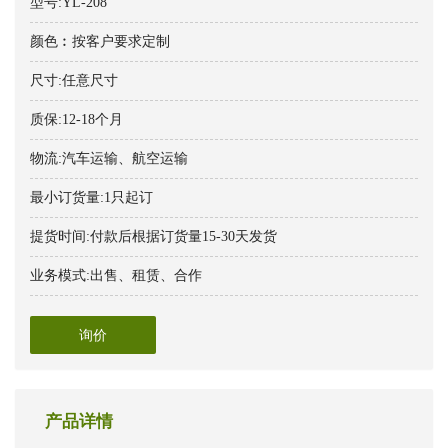
型号:YL-208
颜色︰按客户要求定制
尺寸:任意尺寸
质保:12-18个月
物流:汽车运输、航空运输
最小订货量:1只起订
提货时间:付款后根据订货量15-30天发货
业务模式:出售、租赁、合作
询价
产品详情