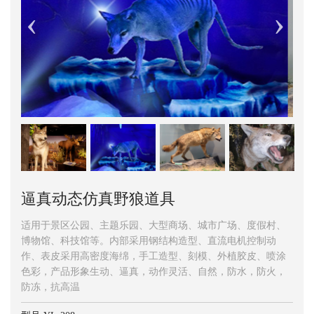
逼真动态仿真野狼道具
适用于景区公园、主题乐园、大型商场、城市广场、度假村、
博物馆、科技馆等。内部采用钢结构造型、直流电机控制动
作、表皮采用高密度海绵，手工造型、刻模、外植胶皮、喷涂
色彩，产品形象生动、逼真，动作灵活、自然，防水，防火，
防冻，抗高温