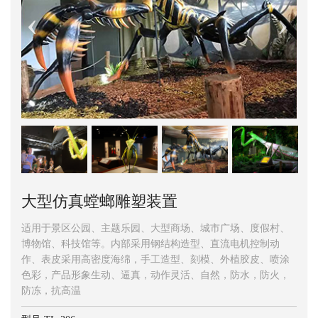
大型仿真螳螂雕塑装置
适用于景区公园、主题乐园、大型商场、城市广场、度假村、
博物馆、科技馆等。内部采用钢结构造型、直流电机控制动
作、表皮采用高密度海绵，手工造型、刻模、外植胶皮、喷涂
色彩，产品形象生动、逼真，动作灵活、自然，防水，防火，
防冻，抗高温