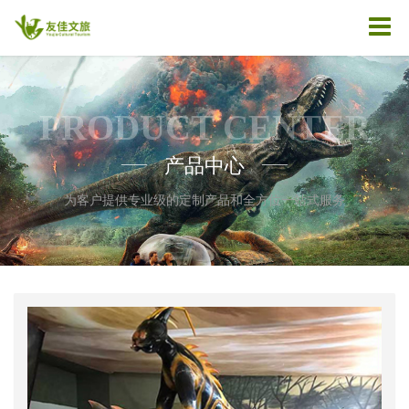
PRODUCT CENTER
产品中心
——
——
为客户提供专业级的定制产品和全方位一站式服务