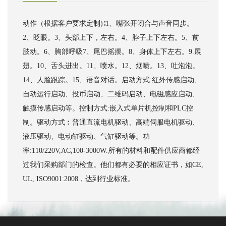
动作（根据客户要求定制)∶1、嘴张开闭合与声音同步。
2、眨眼。3、头部上下，左右。4、脖子上下左右。5、前
肢动。6、胸部呼吸7、尾巴摇摆。8、身体上下左右。9.展
翅。10、舌头进出。11、喷水。12、烟喷。13、吐泡泡。
14、人脸跟踪。15、语音对话。启动方式:红外传感启动、
自动运行启动、投币启动、二维码启动、电磁感应启动、
触摸传感启动等。控制方式:嵌入式单片机控制和PLC控
制。驱动方式︰普通直流电机驱动、高端伺服电机驱动、
液压驱动、电动缸驱动、气缸驱动等。功
率:110/220V,AC,100-3000W.所有的材料和配件供应商都经
过我们采购部门的检查。他们都有必要的相应证书，如CE,
UL, ISO9001:2008，达到行业标准。