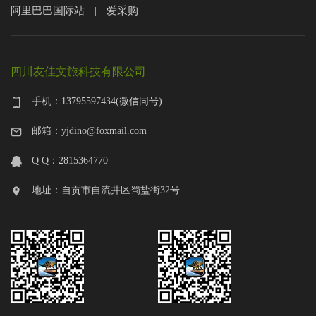
阿里巴巴国际站
爱采购
|
四川友佳文旅科技有限公司
手机：13795597434(微信同号)
邮箱：yjdino@foxmail.com
Q Q：2815364770
地址：自贡市自流井区蜀盐街32号