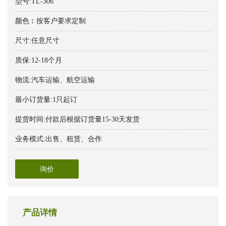
型号:TL-306
颜色︰按客户要求定制
尺寸:任意尺寸
质保:12-18个月
物流:汽车运输、航空运输
最小订货量:1只起订
提货时间:付款后根据订货量15-30天发货
业务模式:出售、租赁、合作
询价
产品详情