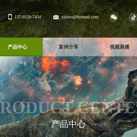
137-9559-7434
yjdino@foxmail.com
产品中心
案例分享
视频展播
PRODUCT CENTE
产品中心
——
——