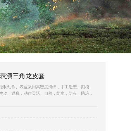
表演三角龙皮套
控制动作、表皮采用高密度海绵，手工造型、刻模、
生动、逼真，动作灵活、自然，防水，防火，防冻，