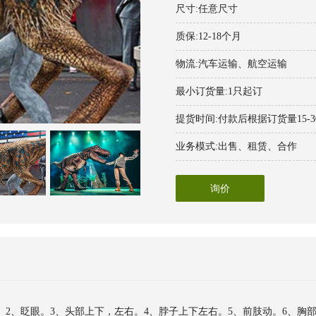
尺寸:任意尺寸
质保:12-18个月
物流:汽车运输、航空运输
最小订货量:1只起订
提货时间:付款后根据订货量15-
业务模式:出售、租赁、合作
询价
。2、眨眼。3、头部上下，左右。4、脖子上下左右。5、前肢动。6、胸部