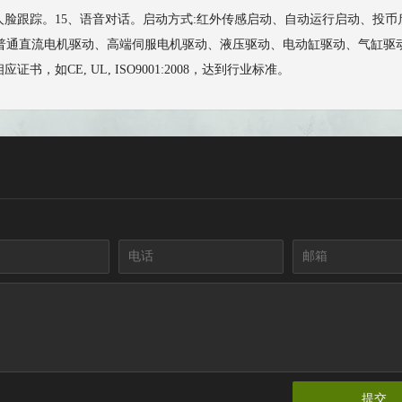
4、人脸跟踪。15、语音对话。启动方式:红外传感启动、自动运行启动、
直流电机驱动、高端伺服电机驱动、液压驱动、电动缸驱动、气缸驱动等。功率:11
如CE, UL, ISO9001:2008，达到行业标准。
提交