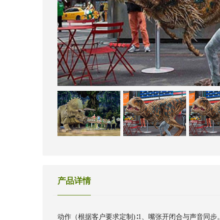
产品详情
动作（根据客户要求定制)∶1、嘴张开闭合与声音同步