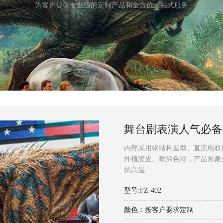
为客户提供专业级的定制产品和全方位一站式服务
舞台剧表演人气必备
内部采用钢结构造型、直流电机
外植胶皮、喷涂色彩，产品形象
抗高温
型号:FZ-402
颜色︰按客户要求定制