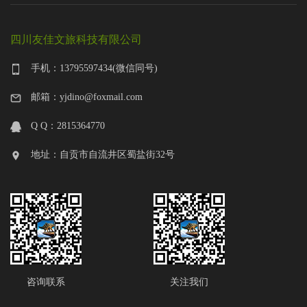
四川友佳文旅科技有限公司
手机：13795597434(微信同号)
邮箱：yjdino@foxmail.com
Q Q：2815364770
地址：自贡市自流井区蜀盐街32号
咨询联系
关注我们