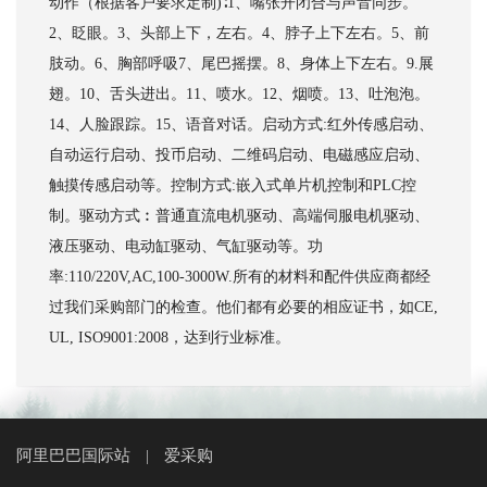
动作（根据客户要求定制)∶1、嘴张开闭合与声音同步。
2、眨眼。3、头部上下，左右。4、脖子上下左右。5、前
肢动。6、胸部呼吸7、尾巴摇摆。8、身体上下左右。9.展
翅。10、舌头进出。11、喷水。12、烟喷。13、吐泡泡。
14、人脸跟踪。15、语音对话。启动方式:红外传感启动、
自动运行启动、投币启动、二维码启动、电磁感应启动、
触摸传感启动等。控制方式:嵌入式单片机控制和PLC控
制。驱动方式︰普通直流电机驱动、高端伺服电机驱动、
液压驱动、电动缸驱动、气缸驱动等。功
率:110/220V,AC,100-3000W.所有的材料和配件供应商都经
过我们采购部门的检查。他们都有必要的相应证书，如CE,
UL, ISO9001:2008，达到行业标准。
阿里巴巴国际站
爱采购
|