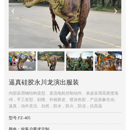
逼真硅胶永川龙演出服装
内部采用钢结构造型、直流电机控制动作、表皮采用高密度海
绵，手工造型、刻模、外植胶皮、喷涂色彩，产品形象生动、
逼真，动作灵活、自然，防水，防火，防冻，抗高温
型号:FZ-405
颜色︰按客户要求定制