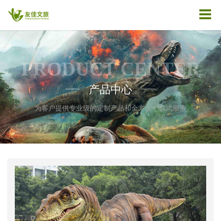
PRODUCT CENTER
产品中心
——
——
为客户提供专业级的定制产品和全方位一站式服务