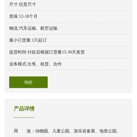
尺寸:任意尺寸
质保:12-18个月
物流:汽车运输、航空运输
最小订货量:1只起订
提货时间:付款后根据订货量15-30天发货
业务模式:出售、租赁、合作
询价
产品详情
用 途：动物园、儿童公园、游乐设备展、地质公园、