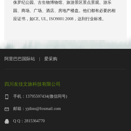
侏罗纪公园、古生物博物馆、旅游景区景点景观、游乐
园、商场、广场、酒店、房地产楼盘。他们都有必要的相
应证书，如CE, UL, ISO9001:2008，达到行业标准。
阿里巴巴国际站
爱采购
|
四川友佳文旅科技有限公司
手机：13795597434(微信同号)
邮箱：yjdino@foxmail.com
Q Q：2815364770