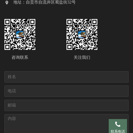
地址：自贡市自流井区蜀盐街32号
咨询联系
关注我们
手机 137-95
联系电话