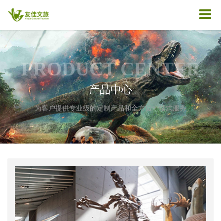
PRODUCT CENTER
产品中心
——
——
为客户提供专业级的定制产品和全方位一站式服务