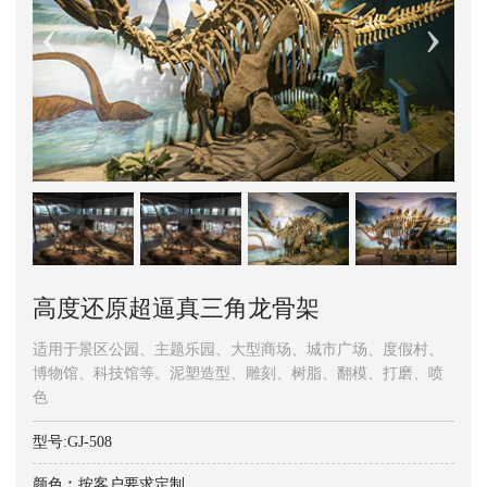
高度还原超逼真三角龙骨架
适用于景区公园、主题乐园、大型商场、城市广场、度假村、
博物馆、科技馆等。泥塑造型、雕刻、树脂、翻模、打磨、喷
色
型号:GJ-508
颜色︰按客户要求定制