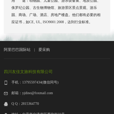
用 途：动物园、儿童公园、游乐设备展、地质公园、
侏罗纪公园、古生物博物馆、旅游景区景点景观、游乐
园、商场、广场、酒店、房地产楼盘。他们都有必要的相
应证书，如CE, UL, ISO9001:2008，达到行业标准。
阿里巴巴国际站
爱采购
|
四川友佳文旅科技有限公司
手机：13795597434(微信同号)
邮箱：yjdino@foxmail.com
Q Q：2815364770