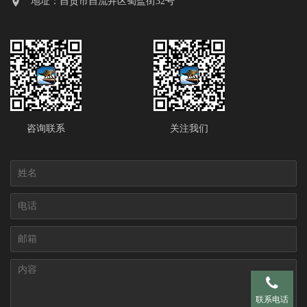
地址：自贡市自流井区蜀盐街32号
咨询联系
关注我们
手机 137-95
联系电话