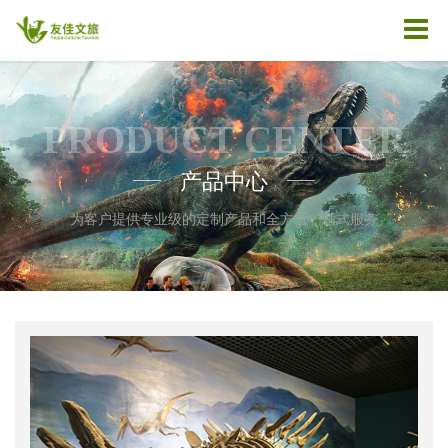
PRODUCT CENTER
产品中心
——
——
为客户提供专业级的定制产品和全方位一站式服务