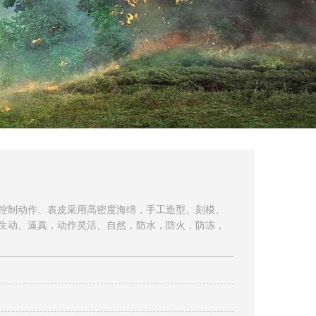
控制动作、表皮采用高密度海绵，手工造型、刻模、
生动、逼真，动作灵活、自然，防水，防火，防冻，