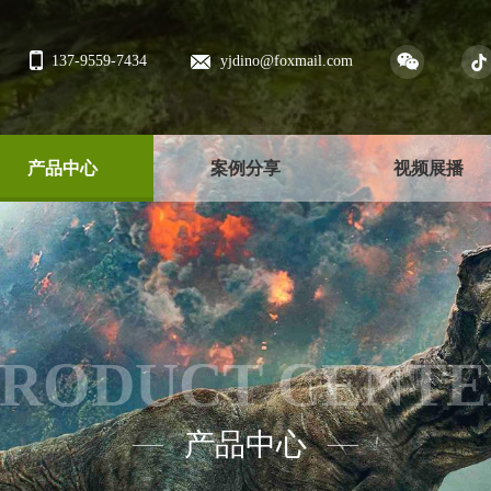
137-9559-7434
yjdino@foxmail.com
产品中心
案例分享
视频展播
PRODUCT CENTE
产品中心
——
——