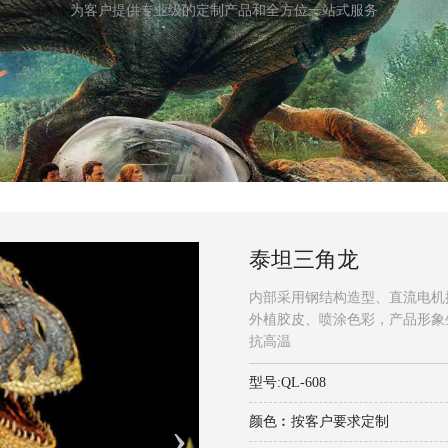
为客户提供专业级的定制产品和全方位一站式服务
泰坦三角龙
内部采用钢结构造型、直流电机
外植胶皮、喷涂色彩，产品形象
抗高温
型号:QL-608
颜色︰按客户要求定制