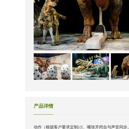
产品详情
动作（根据客户要求定制)∶1、嘴张开闭合与声音同步