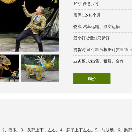
尺寸:任意尺寸
质保:12-18个月
物流:汽车运输、航空运输
最小订货量:1只起订
提货时间:付款后根据订货量15-
业务模式:出售、租赁、合作
询价
。2、眨眼。3、头部上下，左右。4、脖子上下左右。5、前肢动。6、胸部