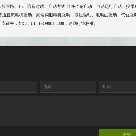
4、人脸跟踪。15、语音对话。启动方式:红外传感启动、自动运行启动、
直流电机驱动、高端伺服电机驱动、液压驱动、电动缸驱动、气缸驱动等。功率:11
如CE, UL, ISO9001:2008，达到行业标准。
提交