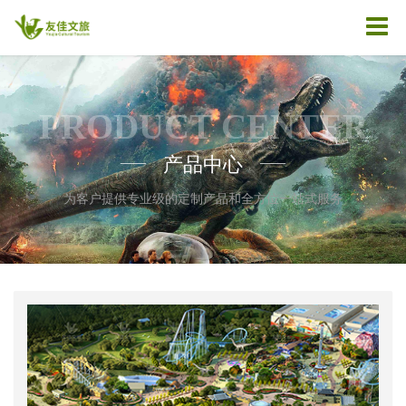
PRODUCT CENTER
产品中心
——
——
为客户提供专业级的定制产品和全方位一站式服务