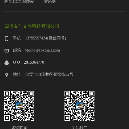
阿里巴巴国际站
爱采购
|
四川友佳文旅科技有限公司
手机：13795597434(微信同号)
邮箱：yjdino@foxmail.com
Q Q：2815364770
地址：自贡市自流井区蜀盐街32号
咨询联系
关注我们