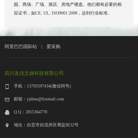
园、商场、广场、酒店、房地产楼盘。他们都有必要的相
应证书，如CE, UL, ISO9001:2008，达到行业标准。
阿里巴巴国际站
爱采购
|
四川友佳文旅科技有限公司
手机：13795597434(微信同号)
邮箱：yjdino@foxmail.com
Q Q：2815364770
地址：自贡市自流井区蜀盐街32号