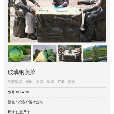
玻璃钢蔬菜
泥塑造型、雕刻、树脂、翻模、打磨、喷色
型号:BLG-701
颜色︰按客户要求定制
尺寸:任意尺寸