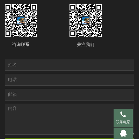
咨询联系
关注我们
手机 137-95
联系电话
QQ 281536