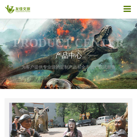
PRODUCT CENTER
产品中心
——
——
为客户提供专业级的定制产品和全方位一站式服务