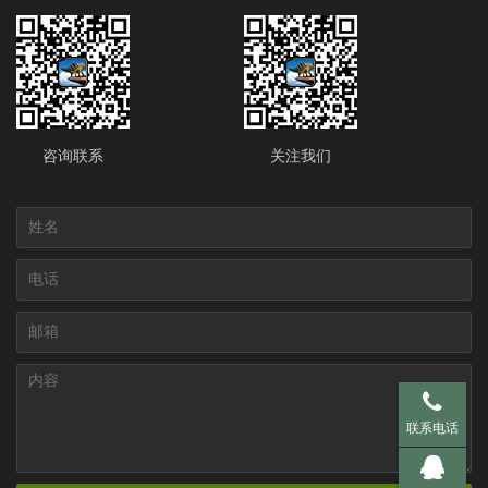
咨询联系
关注我们
手机 137-95
联系电话
QQ 281536