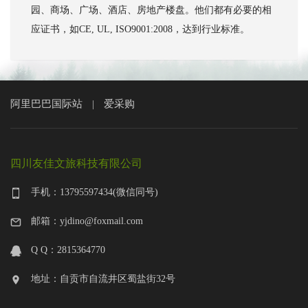
园、商场、广场、酒店、房地产楼盘。他们都有必要的相
应证书，如CE, UL, ISO9001:2008，达到行业标准。
阿里巴巴国际站
爱采购
|
四川友佳文旅科技有限公司
手机：13795597434(微信同号)
邮箱：yjdino@foxmail.com
Q Q：2815364770
地址：自贡市自流井区蜀盐街32号