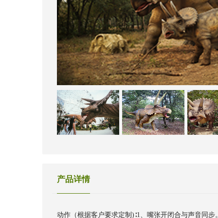
产品详情
动作（根据客户要求定制)∶1、嘴张开闭合与声音同步