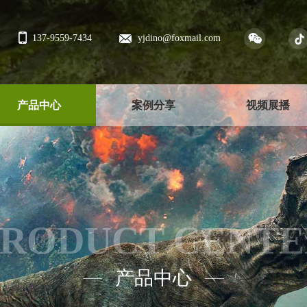
137-9559-7434
yjdino@foxmail.com
产品中心
案例分享
视频展播
PRODUCT CENTE
产品中心
——
——