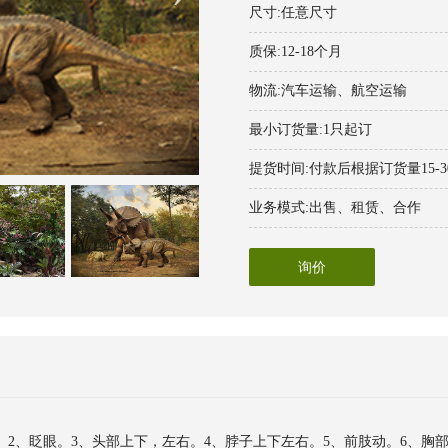
尺寸:任意尺寸
质保:12-18个月
物流:汽车运输、航空运输
最小订货量:1只起订
提货时间:付款后根据订货量15-
业务模式:出售、租赁、合作
询价
。2、眨眼。3、头部上下，左右。4、脖子上下左右。5、前肢动。6、胸部