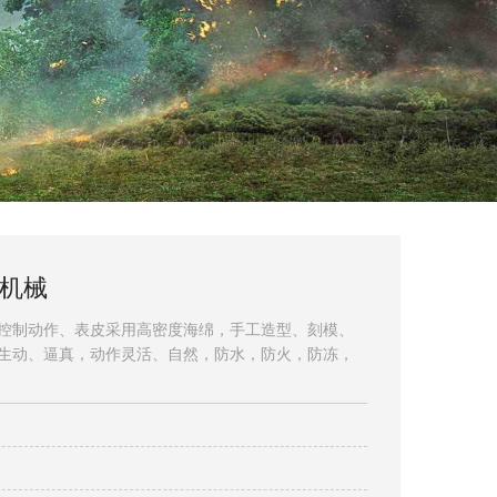
机械
控制动作、表皮采用高密度海绵，手工造型、刻模、
生动、逼真，动作灵活、自然，防水，防火，防冻，