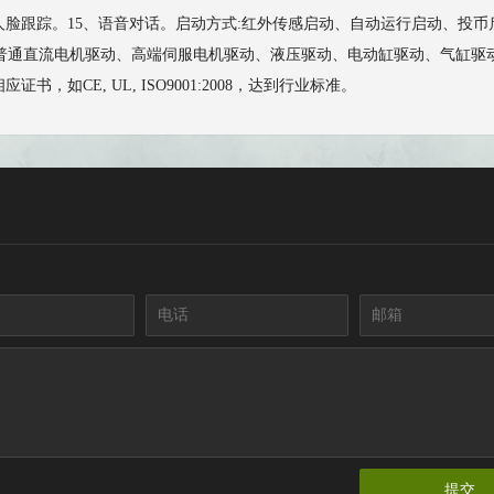
4、人脸跟踪。15、语音对话。启动方式:红外传感启动、自动运行启动、
直流电机驱动、高端伺服电机驱动、液压驱动、电动缸驱动、气缸驱动等。功率:11
如CE, UL, ISO9001:2008，达到行业标准。
提交