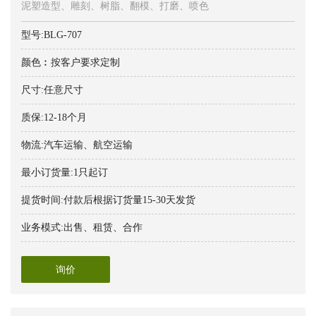
泥塑造型、雕刻、树脂、翻模、打磨、喷色
型号:BLG-707
颜色︰按客户要求定制
尺寸:任意尺寸
质保:12-18个月
物流:汽车运输、航空运输
最小订货量:1只起订
提货时间:付款后根据订货量15-30天发货
业务模式:出售、租赁、合作
询价