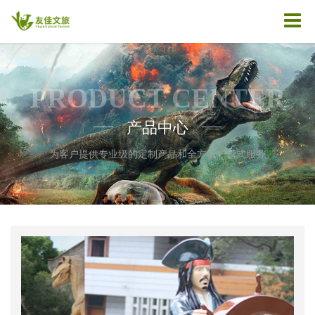
PRODUCT CENTER
产品中心
——
——
为客户提供专业级的定制产品和全方位一站式服务