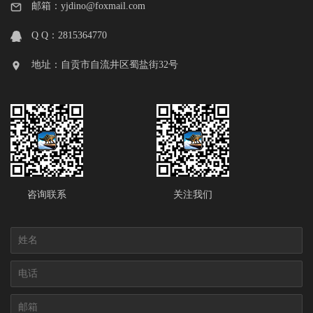
邮箱：yjdino@foxmail.com
Q Q：2815364770
地址：自贡市自流井区蜀盐街32号
咨询联系
关注我们