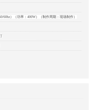
c 50/60hz）（功率：400W）（制作周期：现场制作）
灯
装