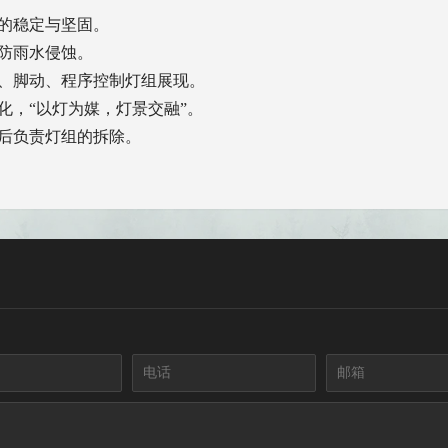
的稳定与坚固。
防雨水侵蚀。
动、脚动、程序控制灯组展现。
化，“以灯为媒，灯景交融”。
后负责灯组的拆除。