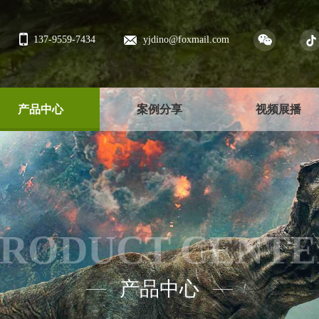
137-9559-7434
yjdino@foxmail.com
产品中心
案例分享
视频展播
PRODUCT CENTE
产品中心
——
——