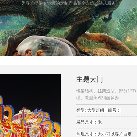
为客户提供专业级的定制产品和全方位一站式服务
主题大门
钢架结构、丝架造型、部分LED
理、造型美观绚丽多姿
类型: 大型灯组 编号：
展品尺寸：米
常规尺寸：大小可以客户自定