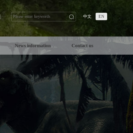
中文
EN
n
News information
Contact us