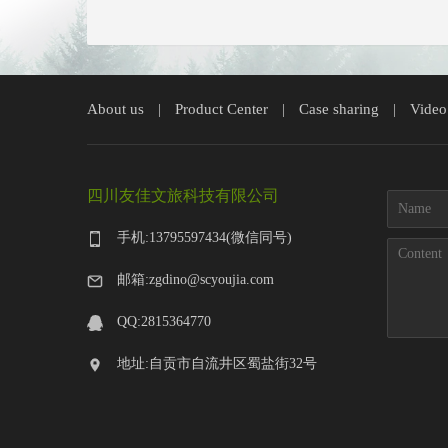
About us
Product Center
Case sharing
Video
|
|
|
四川友佳文旅科技有限公司
手机:13795597434(微信同号)
邮箱:zgdino@scyoujia.com
QQ:2815364770
地址:自贡市自流井区蜀盐街32号