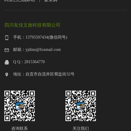
四川友佳文旅科技有限公司
手机：13795597434(微信同号)
邮箱：yjdino@foxmail.com
Q Q：2815364770
地址：自贡市自流井区蜀盐街32号
咨询联系
关注我们