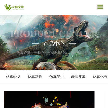
PRODUCT CENTER
产品中心
——
——
为客户提供专业级的定制产品和全方位一站式服务
仿真恐龙
仿真动物
仿真昆虫
表演皮套
仿真化石