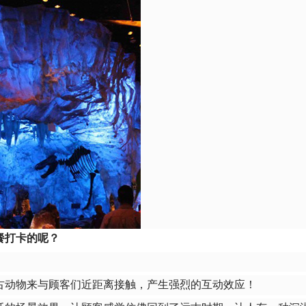
餐打卡的呢？
古动物来与顾客们近距离接触，产生强烈的互动效应！