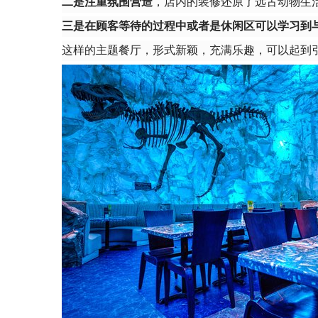
二是注重氛围营造
，店内的装修还原了远古动物生
三是在顾客等待的过程中或者是休闲区可以学习到
这样的主题餐厅，形式新颖，充满乐趣，可以起到