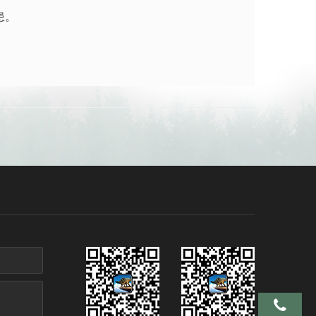
患。
手机 137-95