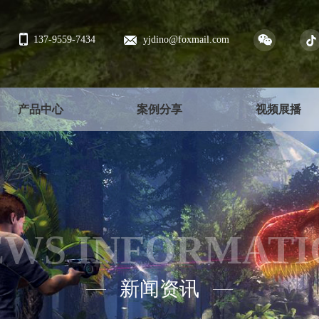
137-9559-7434
yjdino@foxmail.com
产品中心
案例分享
视频展播
EWS INFORMATI
新闻资讯
——
——