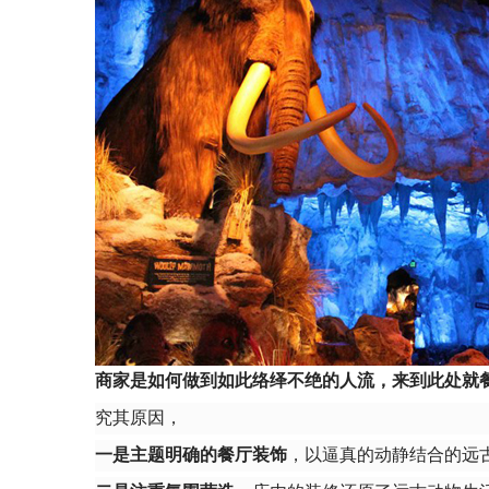
商家是如何做到如此络绎不绝的人流，来到此处就
究其原因，
一是
主题明确的
餐厅装饰
，以逼真的动静结合的远