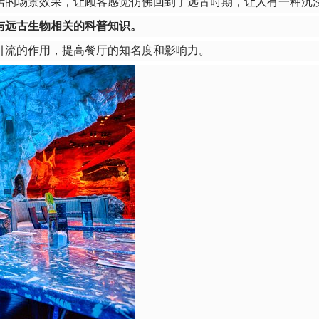
活的场景效果，让顾客感觉仿佛回到了远古时期，让人有一种沉
与远古生物相关的科普知识。
引流的作用，提高餐厅的知名度和影响力。